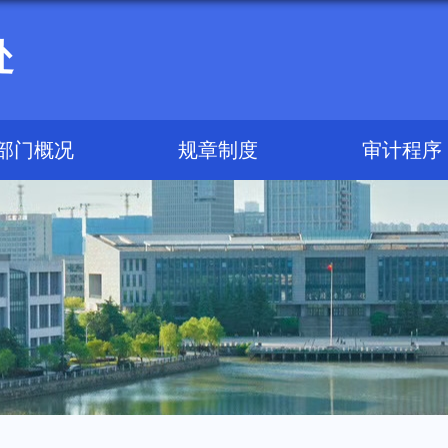
处
部门概况
规章制度
审计程序