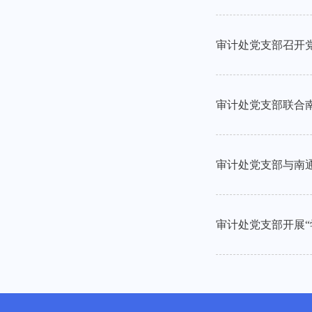
审计处党支部召开
审计处党支部联合
审计处党支部与南通
审计处党支部开展“