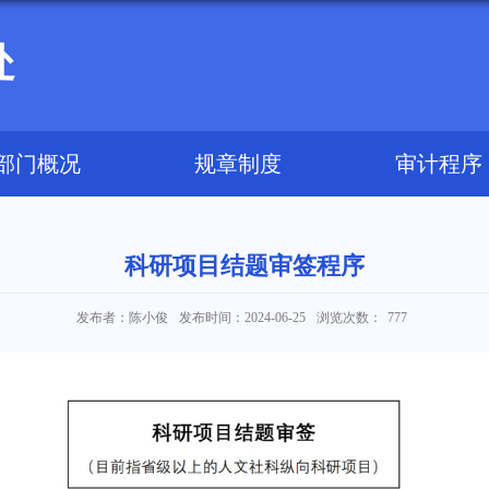
处
部门概况
规章制度
审计程序
科研项目结题审签程序
发布者：陈小俊
发布时间：2024-06-25
浏览次数：
777