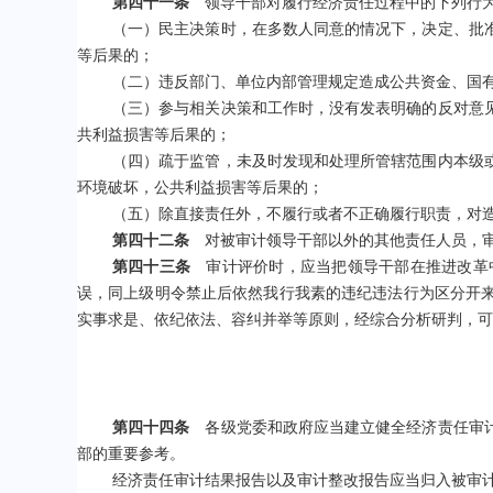
第四十一条
领导干部对履行经济责任过程中的下列行为
（一）民主决策时，在多数人同意的情况下，决定、批
等后果的；
（二）违反部门、单位内部管理规定造成公共资金、国
（三）参与相关决策和工作时，没有发表明确的反对意
共利益损害等后果的；
（四）疏于监管，未及时发现和处理所管辖范围内本级
环境破坏，公共利益损害等后果的；
（五）除直接责任外，不履行或者不正确履行职责，对
第四十二条
对被审计领导干部以外的其他责任人员，审
第四十三条
审计评价时，应当把领导干部在推进改革中
误，同上级明令禁止后依然我行我素的违纪违法行为区分开
实事求是、依纪依法、容纠并举等原则，经综合分析研判，可
第四十四条
各级党委和政府应当建立健全经济责任审计
部的重要参考。
经济责任审计结果报告以及审计整改报告应当归入被审