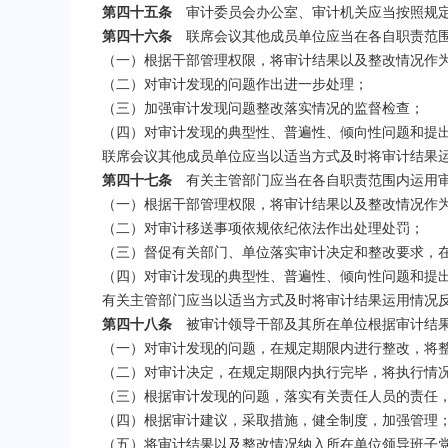
第四十五条
审计委员会办公室、审计机关应当按照规定
第四十六条
联席会议其他成员单位应当在各自职责范围
（一）根据干部管理权限，将审计结果以及整改情况作
（二）对审计发现的问题作出进一步处理；
（三）加强审计发现问题整改落实情况的监督检查；
（四）对审计发现的典型性、普遍性、倾向性问题和提
联席会议其他成员单位应当以适当方式及时将审计结果
第四十七条
有关主管部门应当在各自职责范围内运用
（一）根据干部管理权限，将审计结果以及整改情况作
（二）对审计移送事项依规依纪依法作出处理处罚；
（三）督促有关部门、单位落实审计决定和整改要求，
（四）对审计发现的典型性、普遍性、倾向性问题和提
有关主管部门应当以适当方式及时将审计结果运用情况
第四十八条
被审计领导干部及其所在单位根据审计结果
（一）对审计发现的问题，在规定期限内进行整改，将
（二）对审计决定，在规定期限内执行完毕，将执行情
（三）根据审计发现的问题，落实有关责任人员的责任
（四）根据审计建议，采取措施，健全制度，加强管理
（五）将审计结果以及整改情况纳入所在单位领导班子