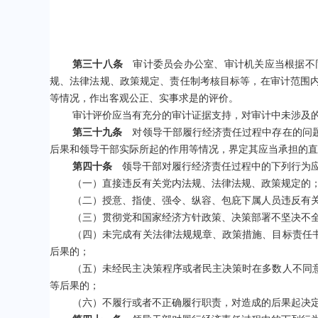
第三十八条
审计委员会办公室、审计机关应当根据不同
规、法律法规、政策规定、责任制考核目标等，在审计范围
等情况，作出客观公正、实事求是的评价。
审计评价应当有充分的审计证据支持，对审计中未涉及
第三十九条
对领导干部履行经济责任过程中存在的问题
后果和领导干部实际所起的作用等情况，界定其应当承担的直
第四十条
领导干部对履行经济责任过程中的下列行为应
（一）直接违反有关党内法规、法律法规、政策规定的
（二）授意、指使、强令、纵容、包庇下属人员违反有
（三）贯彻党和国家经济方针政策、决策部署不坚决不
（四）未完成有关法律法规规章、政策措施、目标责任
后果的；
（五）未经民主决策程序或者民主决策时在多数人不同
等后果的；
（六）不履行或者不正确履行职责，对造成的后果起决