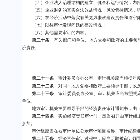
（四）企业法人治理结构的建立、健全和运行情况，内
（五）企业财务的真实合法效益情况，风险管控情况，
（六）在经济活动中落实有关党风廉政建设责任和遵守
（七）以往审计发现问题的整改情况；
（八）其他需要审计的内容。
第二十条
有关部门和单位、地方党委和政府的主要领导
济责任。
第二十一条
审计委员会办公室、审计机关应当根据年度
第二十二条
对同一地方党委和政府主要领导干部，以
第二十三条
审计委员会办公室、审计机关应当按照规定
单位。
地方审计机关主要领导干部的经济责任审计通知书，由
第二十四条
实施经济责任审计时，应当召开由审计组主
参加。
审计组应当在被审计单位公示审计项目名称、审计纪律
第二十五条
经济责任审计过程中，应当听取被审计领导