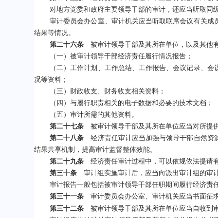
对地方党委和政府主要领导干部的审计，还应当听取同
审计委员会办公室、审计机关应当听取联席会议有关成
结果等情况。
第二十六条
被审计领导干部及其所在单位，以及其他有
（一）被审计领导干部经济责任履行情况报告；
（二）工作计划、工作总结、工作报告、会议记录、会
况等资料；
（三）财政收支、财务收支相关资料；
（四）与履行职责相关的电子数据和必要的技术文档；
（五）审计所需的其他资料。
第二十七条
被审计领导干部及其所在单位应当对所提供
第二十八条
经济责任审计应当加强与领导干部自然资源
结果共享机制，提高审计监督整体效能。
第二十九条
经济责任审计过程中，可以依规依法提请有
第三十条
审计组实施审计后，应当向派出审计组的审计
审计报告一般包括被审计领导干部任职期间履行经济责
第三十一条
审计委员会办公室、审计机关应当书面征求
第三十二条
被审计领导干部及其所在单位应当自收到审