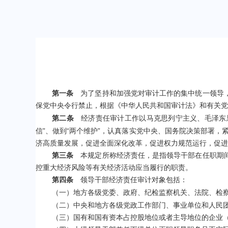
第一条
为了坚持和加强党对审计工作的集中统一领导，
保党中央令行禁止，根据《中华人民共和国审计法》和有关党
第二条
经济责任审计工作以马克思列宁主义、毛泽东
”
“
”
信
、做到
两个维护
，认真落实党中央、国务院决策部署，
济高质量发展，促进全面深化改革，促进权力规范运行，促
第三条
本规定所称经济责任，是指领导干部在任职期间
控重大经济风险等有关经济活动应当履行的职责。
第四条
领导干部经济责任审计对象包括：
（一）地方各级党委、政府、纪检监察机关、法院、检
（二）中央和地方各级党政工作部门、事业单位和人民
（三）国有和国有资本占控股地位或者主导地位的企业