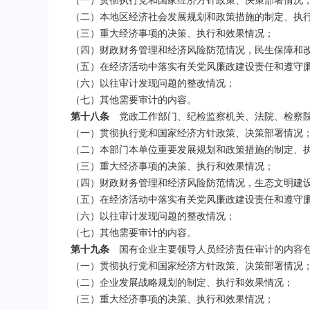
（一）贯彻执行党和国家经济方针政策、决策部署情况
（二）本地区经济社会发展规划和政策措施的制定、执
（三）重大经济事项的决策、执行和效果情况；
（四）财政财务管理和经济风险防范情况，民生保障和
（五）在经济活动中落实有关党风廉政建设责任和遵守
（六）以往审计发现问题的整改情况；
（七）其他需要审计的内容。
第十八条
党政工作部门、纪检监察机关、法院、检察院
（一）贯彻执行党和国家经济方针政策、决策部署情况
（二）本部门本单位重要发展规划和政策措施的制定、
（三）重大经济事项的决策、执行和效果情况；
（四）财政财务管理和经济风险防范情况，生态文明建
（五）在经济活动中落实有关党风廉政建设责任和遵守
（六）以往审计发现问题的整改情况；
（七）其他需要审计的内容。
第十九条
国有企业主要领导人员经济责任审计的内容
（一）贯彻执行党和国家经济方针政策、决策部署情况
（二）企业发展战略规划的制定、执行和效果情况；
（三）重大经济事项的决策、执行和效果情况；