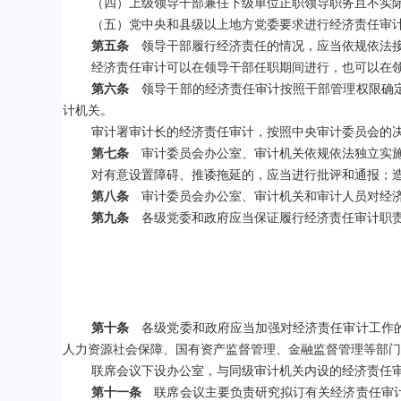
（四）上级领导干部兼任下级单位正职领导职务且不实
（五）党中央和县级以上地方党委要求进行经济责任审
第五条
领导干部履行经济责任的情况，应当依规依法
经济责任审计可以在领导干部任职期间进行，也可以在
第六条
领导干部的经济责任审计按照干部管理权限确定
计机关。
审计署审计长的经济责任审计，按照中央审计委员会的
第七条
审计委员会办公室、审计机关依规依法独立实施
对有意设置障碍、推诿拖延的，应当进行批评和通报；
第八条
审计委员会办公室、审计机关和审计人员对经济
第九条
各级党委和政府应当保证履行经济责任审计职责
第十条
各级党委和政府应当加强对经济责任审计工作的
人力资源社会保障、国有资产监督管理、金融监督管理等部门
联席会议下设办公室，与同级审计机关内设的经济责任
第十一条
联席会议主要负责研究拟订有关经济责任审计