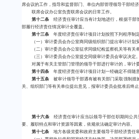
席会议的工作，指导和监督部门、单位内部管理领导干部经
联席会议办公室负责联席会议的日常工作。
第十二条
经济责任审计应当有计划地进行，根据干部管
部履行经济责任情况审计全覆盖。
第十三条
年度经济责任审计项目计划按照下列程序制
（一）审计委员会办公室商同级组织部门提出审计计划
（二）审计委员会办公室征求同级纪检监察机关等有关
（三）审计委员会办公室提交同级审计委员会审议决定
对属于有关主管部门管理的领导干部进行审计的，审计
第十四条
年度经济责任审计项目计划一经确定不得随意
第十五条
被审计领导干部遇有被有关部门采取强制措施
关、组织部门等有关单位提出意见，报审计委员会批准后终止
第十六条
经济责任审计应当以领导干部任职期间公共资
要、履职特点和审计资源等因素，依规依法确定审计内容。
第十七条
地方各级党委和政府主要领导干部经济责任