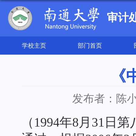
审计
学校主页
部门首页
《
发布者：陈
（
1994
年
8
月
31
日第