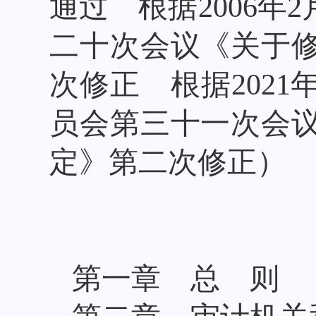
通过 根据
2006
年
2
二十次会议《关于
次修正 根据
2021
员会第三十一次会
定》第二次修正）
第一章 总 则