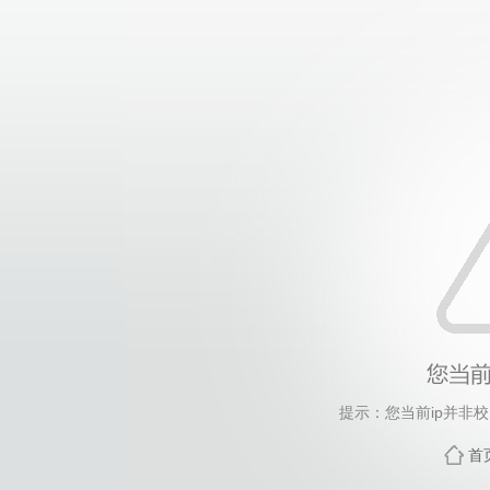
提示：您当前ip并非
首